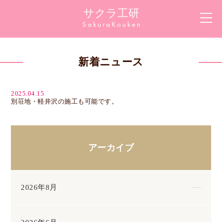
サクラ工研
Sakura
Kouken
新着ニュース
2025.04.15
別荘地・軽井沢の施工も可能です。
アーカイブ
2026年8月