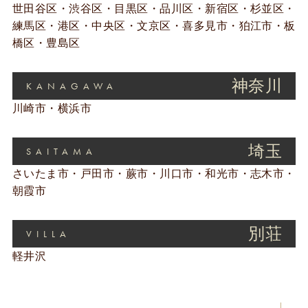
世田谷区・渋谷区・目黒区・品川区・新宿区・杉並区・
練馬区・港区・中央区・文京区・喜多見市・狛江市・板
橋区・豊島区
神奈川
KANAGAWA
川崎市・横浜市
埼玉
SAITAMA
さいたま市・戸田市・蕨市・川口市・和光市・志木市・
朝霞市
別荘
VILLA
軽井沢