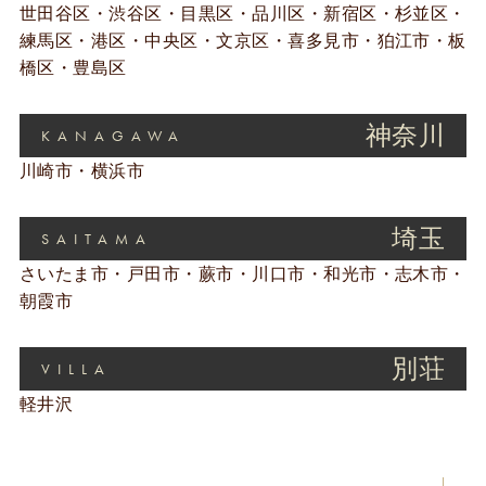
世田谷区・渋谷区・目黒区・品川区・新宿区・杉並区・
練馬区・港区・中央区・文京区・喜多見市・狛江市・板
橋区・豊島区
神奈川
KANAGAWA
川崎市・横浜市
埼玉
SAITAMA
さいたま市・戸田市・蕨市・川口市・和光市・志木市・
朝霞市
別荘
VILLA
軽井沢