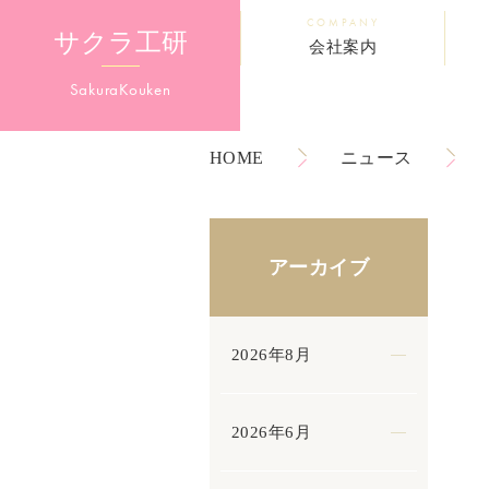
COMPANY
サクラ工研
会社案内
Sakura
Kouken
HOME
ニュース
アーカイブ
2026年8月
2026年6月