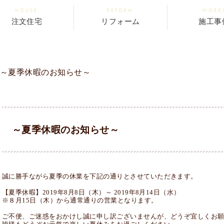
HOUSE
REFORM
WORK
注文住宅
リフォーム
施工事
～夏季休暇のお知らせ～
～夏季休暇のお知らせ～
誠に勝手ながら夏季の休業を下記の通りとさせていただきます。
【夏季休暇】2019年8月8日（木）～ 2019年8月14日（水）
※８月15日（木）から通常通りの営業となります。
ご不便、ご迷惑をおかけし誠に申し訳ございませんが、どうぞ宜しくお