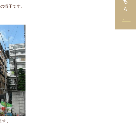
棟の様子です。
ます。