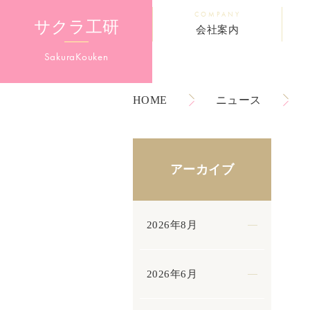
COMPANY
サクラ工研
会社案内
Sakura
Kouken
HOME
ニュース
アーカイブ
2026年8月
2026年6月