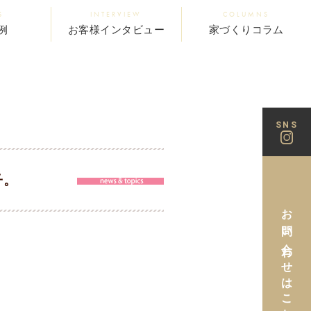
S
INTERVIEW
COLUMNS
例
お客様インタビュー
家づくりコラム
SNS
子。
お問い合わせはこちら