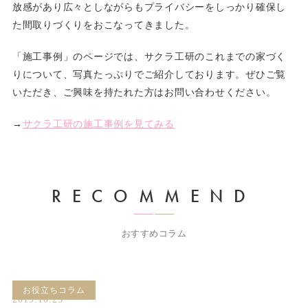
放感があり広々としながらもプライバシーをしっかり確保し
た間取りづくりをおこなってきました。
「施工事例」のページでは、サクラ工研のこれまでの家づく
りについて、写真たっぷりでご紹介しております。ぜひご覧
いただき、ご興味を持たれた方はお問い合わせください。
→
サクラ工研の施工事例を見てみる
RECOMMEND
おすすめコラム
お役立ちコラム
2019.10.25