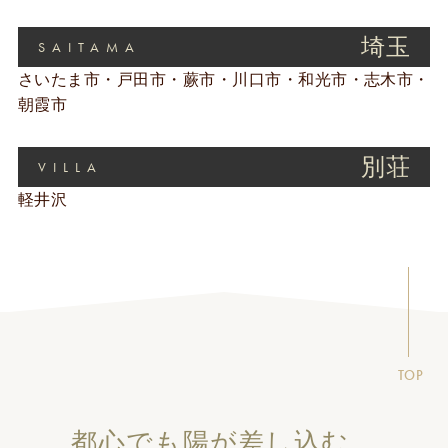
埼玉
SAITAMA
さいたま市・戸田市・蕨市・川口市・和光市・志木市・
朝霞市
別荘
VILLA
軽井沢
TOP
都心でも陽が差し込む、