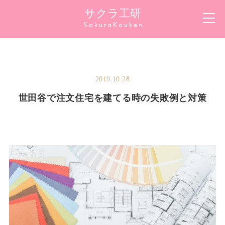
サクラ工研
Sakura
Kouken
2019.10.28
世田谷で注文住宅を建てる時の失敗例と対策