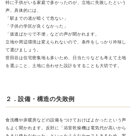
特に子供がいる家庭で多かったのが、立地に失敗したという
声。具体的には、
「駅までの道が暗くて危ない」
「子供の学区が良くなかった」
「坂道ばかりで不便」などの声が聞かれます。
立地や周辺環境は変えられないので、条件をしっかり吟味し
て選びましょう。
世田谷は住宅密集地も多いため、日当たりなども考えて土地
を選ぶこと、土地に合わせた設計をすることも大切です。
２．設備・構造の失敗例
食洗機や床暖房などの設備をつけておけばよかったという声
もよく聞かれます。反対に「浴室乾燥機は電気代が高いから
あまり使わなかった」といったようなケースもあるため、実