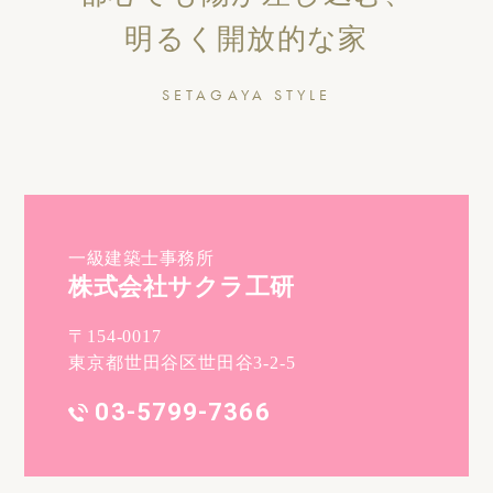
明るく開放的な家
SETAGAYA STYLE
一級建築士事務所
株式会社サクラ工研
〒154-0017
東京都世田谷区世田谷3-2-5
03-5799-7366