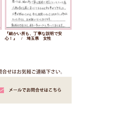
し
『細かい所も、丁寧な説明で安
心！』 / 埼玉県 女性