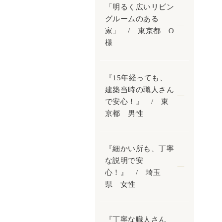
「明るく広いリビン
グルームのある
家」 / 東京都 O
様
『15年経っても、
建築当時の職人さん
で安心！』 / 東
京都 男性
『細かい所も、丁寧
な説明で安
心！』 / 埼玉
県 女性
『丁寧な職人さん