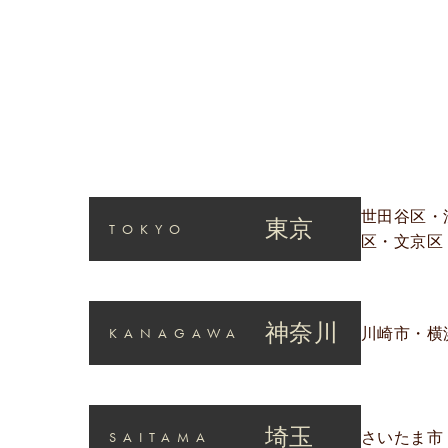
世田谷区・
東京
TOKYO
区・文京区
神奈川
KANAGAWA
川崎市・横
埼玉
SAITAMA
さいたま市