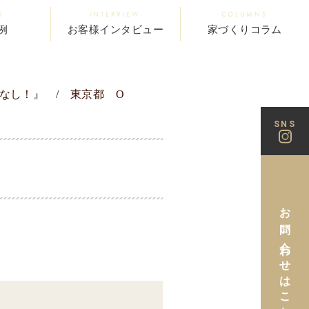
S
INTERVIEW
COLUMNS
例
お客様インタビュー
家づくりコラム
なし！』 / 東京都 O
SNS
お問い合わせはこちら