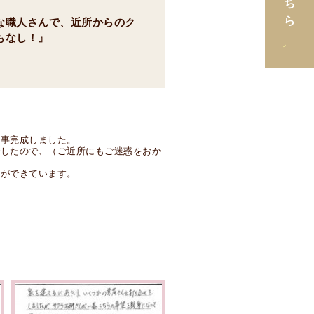
な職人さんで、近所からのク
もなし！』
無事完成しました。
でしたので、（ご近所にもご迷惑をおか
いができています。