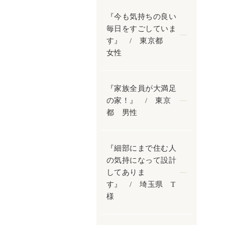
『今も気持ちの良い
毎日をすごしていま
す』 / 東京都
女性
『家族全員が大満足
の家！』 / 東京
都 男性
『細部にまで住む人
の気持になって設計
してありま
す』 / 埼玉県 T
様