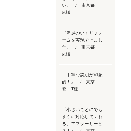
い』 / 東京都
M様
『満足のいくリフォ
ームを実現できまし
た』 / 東京都
M様
『丁寧な説明が印象
的！』 / 東京
都 T様
『小さいことにでも
すぐに対応してくれ
る、アフターサービ
ス！』 / 東京