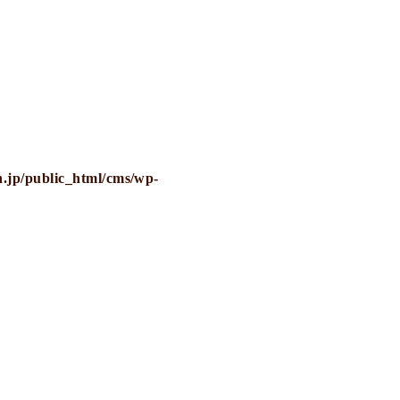
.jp/public_html/cms/wp-