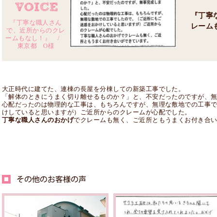
『丁寧
『丁寧な職人さん
レーム
で、近所からのクレ
ームもなし！』 /
東京都 O様
大正時代に建てた、連棟の長屋を分棟しての新築工事でした。
「解体のときにうまく切り離せるものか？」と、不安だったのですが、
心配だったのは物理的な工事は、もちろんですが、無理な敷地での工事
けしていると思いますが）ご近所からのクレームが心配でした。
丁寧な職人さんのおかげ
でクレームも無く、ご近所ともうまくお付き合