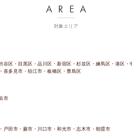
AREA
対象エリア
渋谷区・目黒区・品川区・新宿区・杉並区・練馬区・港区・
・喜多見市・狛江市・板橋区・豊島区
浜市
・戸田市・蕨市・川口市・和光市・志木市・朝霞市