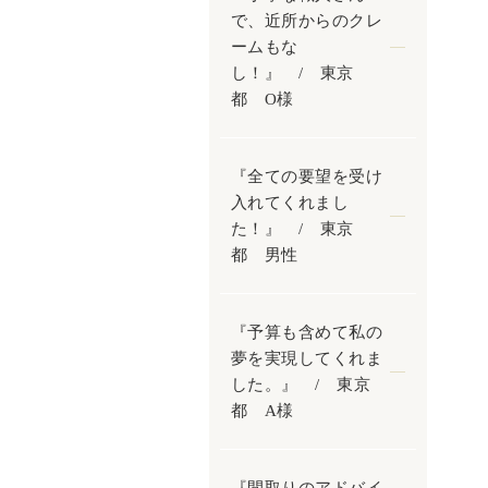
で、近所からのクレ
ームもな
し！』 / 東京
都 O様
『全ての要望を受け
入れてくれまし
た！』 / 東京
都 男性
『予算も含めて私の
夢を実現してくれま
した。』 / 東京
都 A様