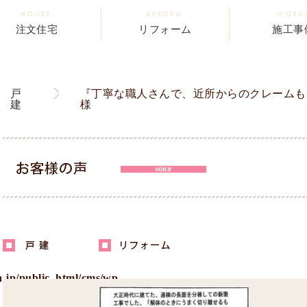
HOUSE
REFORM
WORK
注文住宅
リフォーム
施工事
戸
『丁寧な職人さんで、近所からのクレームも
建
様
.jp/public_html/cms/wp-