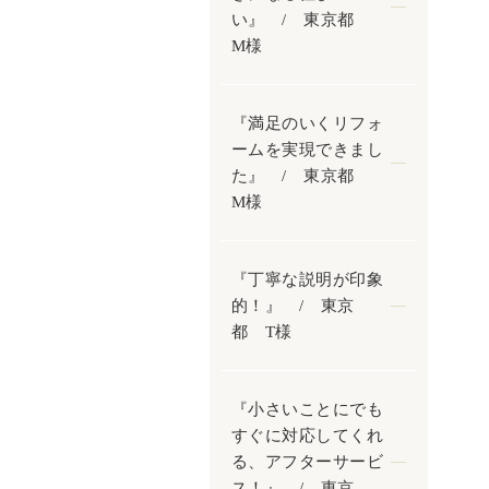
い』 / 東京都
M様
『満足のいくリフォ
ームを実現できまし
た』 / 東京都
M様
『丁寧な説明が印象
的！』 / 東京
都 T様
『小さいことにでも
すぐに対応してくれ
る、アフターサービ
ス！』 / 東京