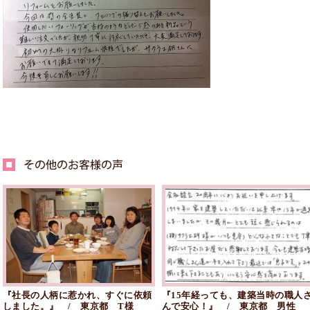
『社長の人柄に惹かれ、すぐに依頼
『15年経っても、建築当時の職人
しました。』 / 東京都 T様
んで安心！』 / 東京都 男性