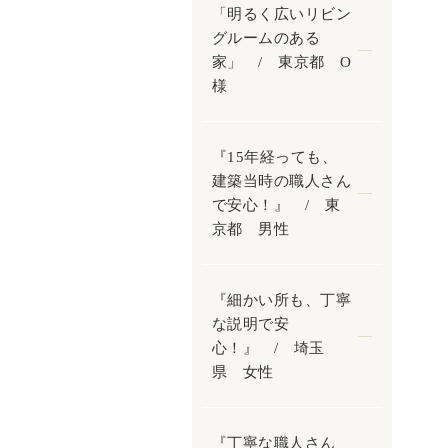
「明るく広いリビン
グルームのある
家」 / 東京都 O
様
『15年経っても、
建築当時の職人さん
で安心！』 / 東
京都 男性
『細かい所も、丁寧
な説明で安
心！』 / 埼玉
県 女性
『丁寧な職人さん