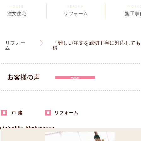
HOUSE
REFORM
WORK
注文住宅
リフォーム
施工事
リフォー
『難しい注文を親切丁寧に対応しても
ム
様
.jp/public_html/cms/wp-