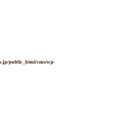
.jp/public_html/cms/wp-