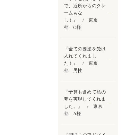
で、近所からのクレ
ームもな
し！』 / 東京
都 O様
『全ての要望を受け
入れてくれまし
た！』 / 東京
都 男性
『予算も含めて私の
夢を実現してくれま
した。』 / 東京
都 A様