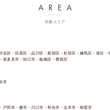
AREA
対象エリア
渋谷区・目黒区・品川区・新宿区・杉並区・練馬区・港区・
・喜多見市・狛江市・板橋区・豊島区
浜市
・戸田市・蕨市・川口市・和光市・志木市・朝霞市