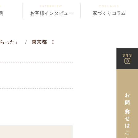
S
INTERVIEW
COLUMNS
例
お客様インタビュー
家づくりコラム
らった』 / 東京都 I
SNS
お問い合わせはこちら