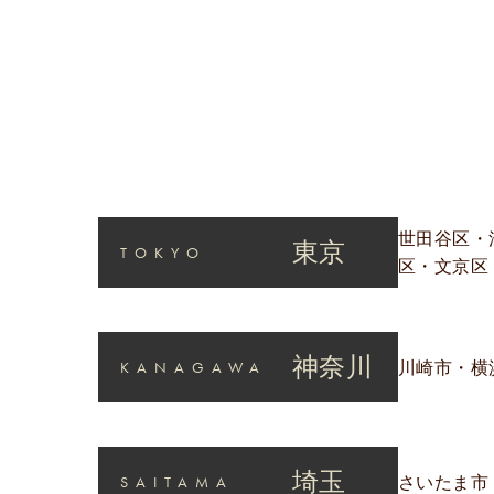
世田谷区・
東京
TOKYO
区・文京区
神奈川
KANAGAWA
川崎市・横
埼玉
SAITAMA
さいたま市