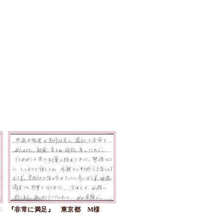
さ
『非常に満足』 東京都 M様