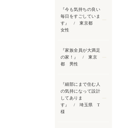
『今も気持ちの良い
毎日をすごしていま
す』 / 東京都
女性
『家族全員が大満足
の家！』 / 東京
都 男性
『細部にまで住む人
の気持になって設計
してありま
す』 / 埼玉県 T
様